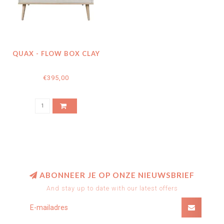
QUAX - FLOW BOX CLAY
€395,00
ABONNEER JE OP ONZE NIEUWSBRIEF
And stay up to date with our latest offers