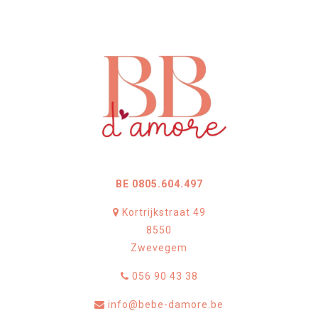
BE 0805.604.497
Kortrijkstraat 49
8550
Zwevegem
056 90 43 38
info@bebe-damore.be