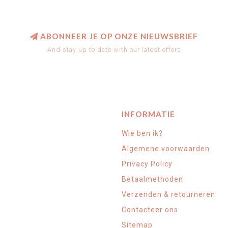
ABONNEER JE OP ONZE NIEUWSBRIEF
And stay up to date with our latest offers
INFORMATIE
Wie ben ik?
Algemene voorwaarden
Privacy Policy
Betaalmethoden
Verzenden & retourneren
Contacteer ons
Sitemap