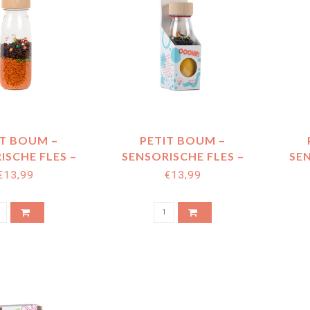
IT BOUM –
PETIT BOUM –
ISCHE FLES –
SENSORISCHE FLES –
SEN
RABBIT
BEES
€13,99
€13,99