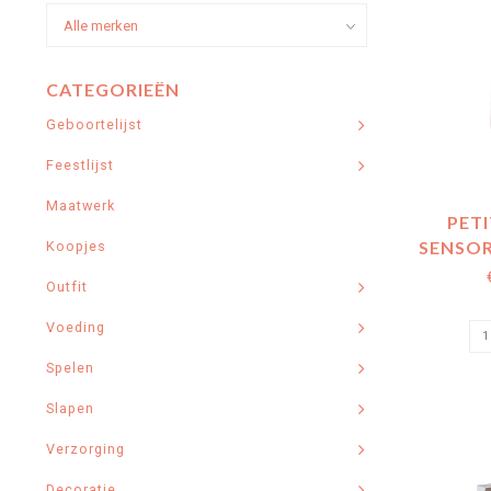
CATEGORIEËN
Geboortelijst
Feestlijst
Maatwerk
PET
SENSOR
Koopjes
Outfit
Voeding
Spelen
Slapen
Verzorging
Decoratie