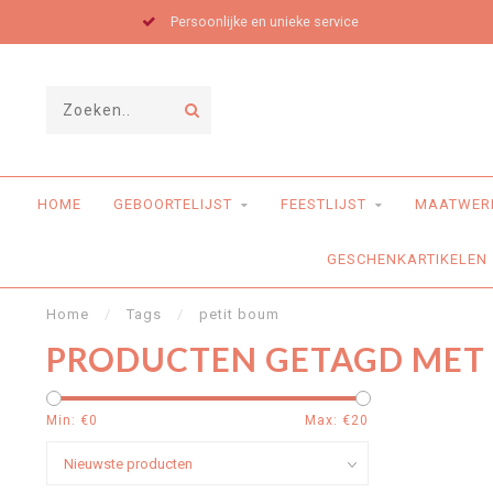
Persoonlijke en unieke service
HOME
GEBOORTELIJST
FEESTLIJST
MAATWER
GESCHENKARTIKELEN
Home
/
Tags
/
petit boum
PRODUCTEN GETAGD MET 
Min: €
0
Max: €
20