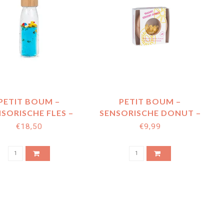
PETIT BOUM –
PETIT BOUM –
SORISCHE FLES –
SENSORISCHE DONUT –
DUCKY
CITROEN
€18,50
€9,99