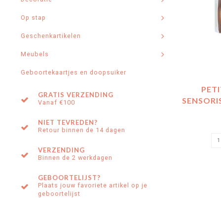
Op stap
Geschenkartikelen
Meubels
Geboortekaartjes en doopsuiker
PET
GRATIS VERZENDING
SENSORI
Vanaf €100
NIET TEVREDEN?
Retour binnen de 14 dagen
VERZENDING
Binnen de 2 werkdagen
GEBOORTELIJST?
Plaats jouw favoriete artikel op je
geboortelijst