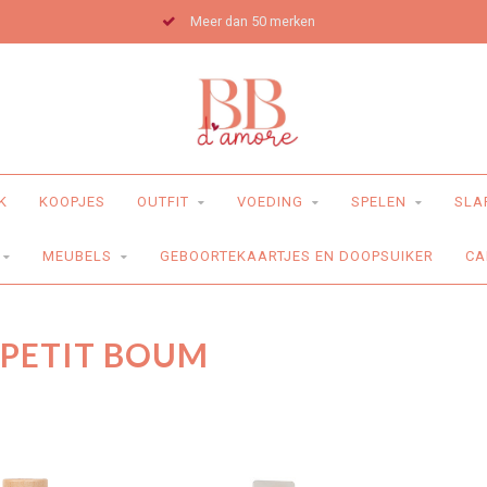
Meer dan 50 merken
K
KOOPJES
OUTFIT
VOEDING
SPELEN
SLA
MEUBELS
GEBOORTEKAARTJES EN DOOPSUIKER
CA
PETIT BOUM