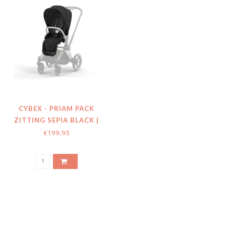
CYBEX - PRIAM PACK
ZITTING SEPIA BLACK |
BLACK
€199,95