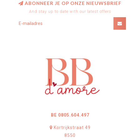
ABONNEER JE OP ONZE NIEUWSBRIEF
And stay up to date with our latest offers
BE 0805.604.497
Kortrijkstraat 49
8550