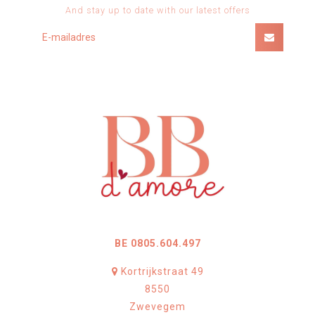
And stay up to date with our latest offers
BE 0805.604.497
Kortrijkstraat 49
8550
Zwevegem