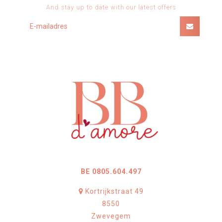
And stay up to date with our latest offers
BE 0805.604.497
Kortrijkstraat 49
8550
Zwevegem