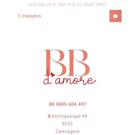
And stay up to date with our latest offers
BE 0805.604.497
Kortrijkstraat 49
8550
Zwevegem