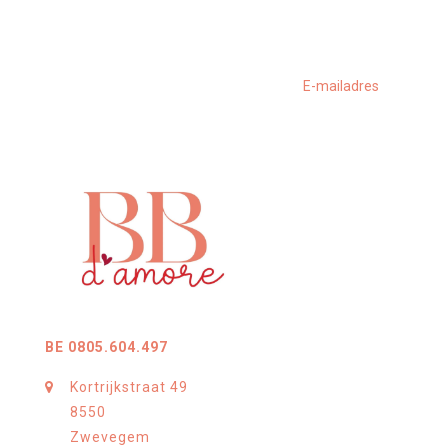
BE 0805.604.497
Kortrijkstraat 49
8550
Zwevegem