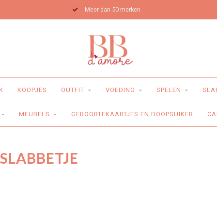
Meer dan 50 merken
K
KOOPJES
OUTFIT
VOEDING
SPELEN
SLA
MEUBELS
GEBOORTEKAARTJES EN DOOPSUIKER
CA
SLABBETJE