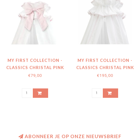
MY FIRST COLLECTION -
MY FIRST COLLECTION -
CLASSICS CHRISTAL PINK
CLASSICS CHRISTAL PINK
CANOPY BOW
CANOPY
€79,00
€195,00
ABONNEER JE OP ONZE NIEUWSBRIEF