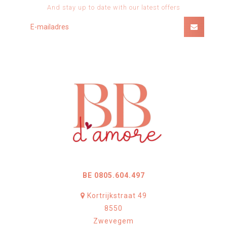
And stay up to date with our latest offers
BE 0805.604.497
Kortrijkstraat 49
8550
Zwevegem