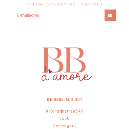
And stay up to date with our latest offers
BE 0805.604.497
Kortrijkstraat 49
8550
Zwevegem