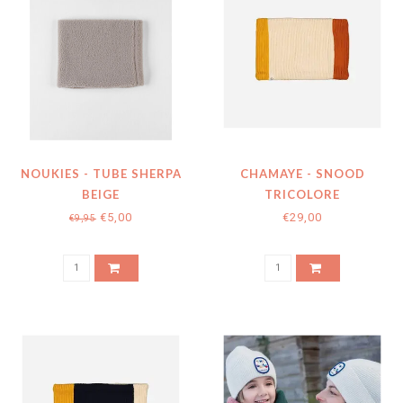
NOUKIES - TUBE SHERPA
CHAMAYE - SNOOD
BEIGE
TRICOLORE
CARAMEL/MUSTARD
€5,00
€29,00
€9,95