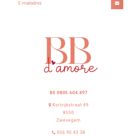
BE 0805.604.497
Kortrijkstraat 49
8550
Zwevegem
056 90 43 38