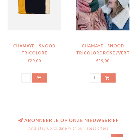
CHAMAYE - SNOOD
CHAMAYE - SNOOD
TRICOLORE
TRICOLORE ROSE /VERT
MARINE/MUSTARD
€29,00
€29,00
ABONNEER JE OP ONZE NIEUWSBRIEF
And stay up to date with our latest offers