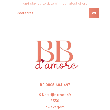
And stay up to date with our latest offers
BE 0805.604.497
Kortrijkstraat 49
8550
Zwevegem