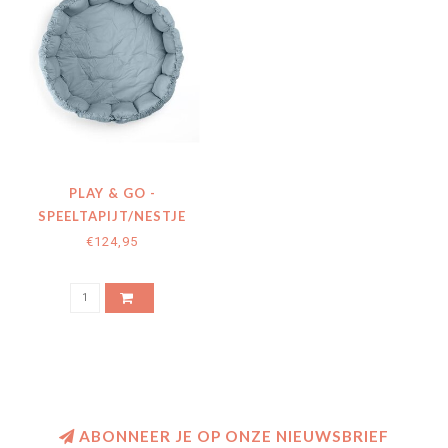
PLAY & GO -
SPEELTAPIJT/NESTJE
(BIOLOGISCH KATOEN)
€124,95
BLOOM DUSTY BLUE - 130
CM
ABONNEER JE OP ONZE NIEUWSBRIEF