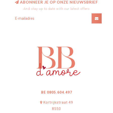
ABONNEER JE OP ONZE NIEUWSBRIEF
And stay up to date with our latest offers
BE 0805.604.497
Kortrijkstraat 49
8550