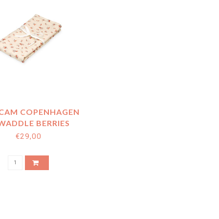
CAM COPENHAGEN
SWADDLE BERRIES
(120X120)
€29,00