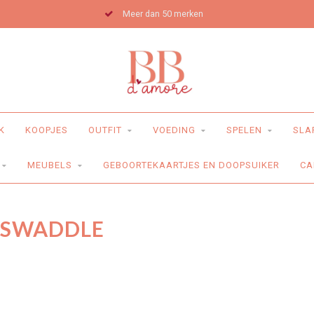
Meer dan 50 merken
K
KOOPJES
OUTFIT
VOEDING
SPELEN
SLA
MEUBELS
GEBOORTEKAARTJES EN DOOPSUIKER
CA
 SWADDLE