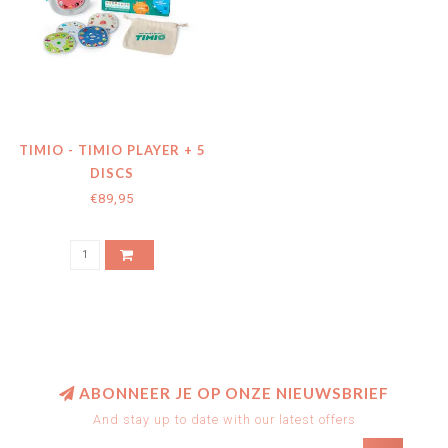
TIMIO - TIMIO PLAYER + 5
DISCS
€89,95
ABONNEER JE OP ONZE NIEUWSBRIEF
And stay up to date with our latest offers