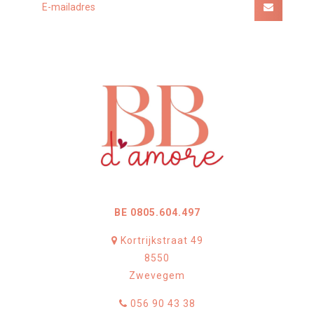
BE 0805.604.497
Kortrijkstraat 49
8550
Zwevegem
056 90 43 38