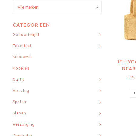
CATEGORIEËN
Geboortelijst
Feestlijst
Maatwerk
JELLYC
BEAR
Koopjes
€95
Outfit
Voeding
Spelen
Slapen
Verzorging
Decoratie