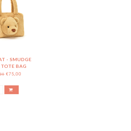
AT - SMUDGE
 TOTE BAG
€75,00
,00