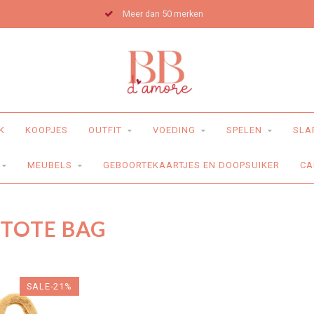
Meer dan 50 merken
K
KOOPJES
OUTFIT
VOEDING
SPELEN
SLA
MEUBELS
GEBOORTEKAARTJES EN DOOPSUIKER
CA
TOTE BAG
SALE-21%