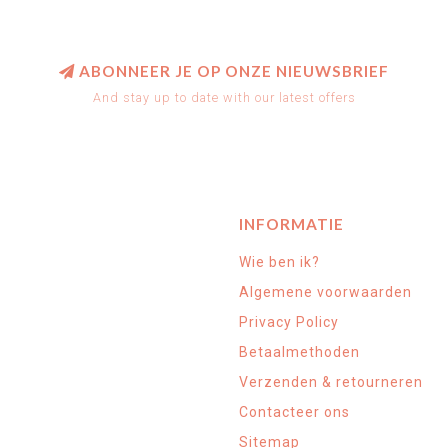
ABONNEER JE OP ONZE NIEUWSBRIEF
And stay up to date with our latest offers
INFORMATIE
Wie ben ik?
Algemene voorwaarden
Privacy Policy
Betaalmethoden
Verzenden & retourneren
Contacteer ons
Sitemap