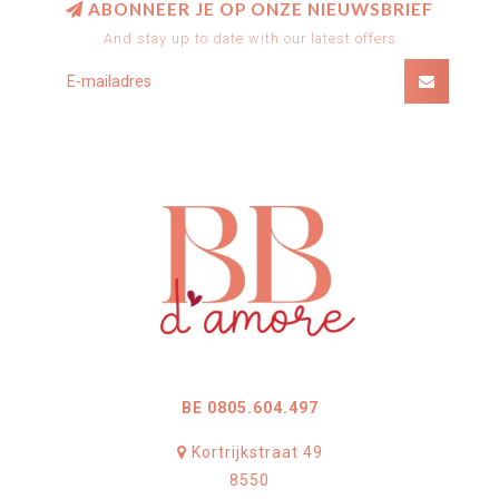
ABONNEER JE OP ONZE NIEUWSBRIEF
And stay up to date with our latest offers
BE 0805.604.497
Kortrijkstraat 49
8550