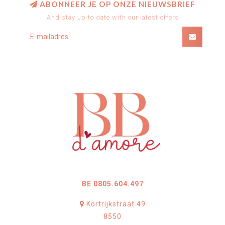
ABONNEER JE OP ONZE NIEUWSBRIEF
And stay up to date with our latest offers
BE 0805.604.497
Kortrijkstraat 49
8550