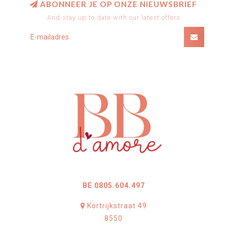
ABONNEER JE OP ONZE NIEUWSBRIEF
And stay up to date with our latest offers
BE 0805.604.497
Kortrijkstraat 49
8550