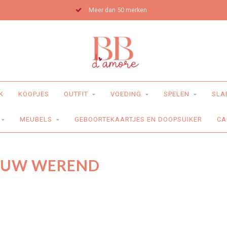
Meer dan 50 merken
K
KOOPJES
OUTFIT
VOEDING
SPELEN
SLA
MEUBELS
GEBOORTEKAARTJES EN DOOPSUIKER
CA
 UW WEREND