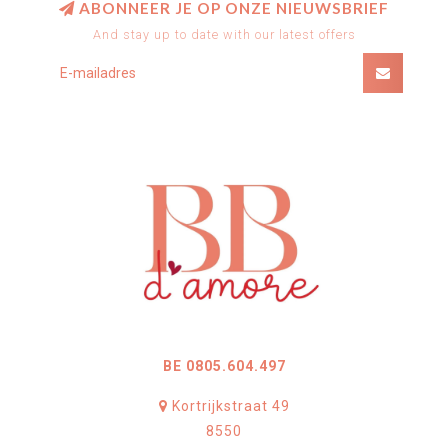
ABONNEER JE OP ONZE NIEUWSBRIEF
And stay up to date with our latest offers
BE 0805.604.497
Kortrijkstraat 49
8550