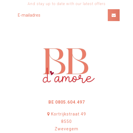
And stay up to date with our latest offers
BE 0805.604.497
Kortrijkstraat 49
8550
Zwevegem