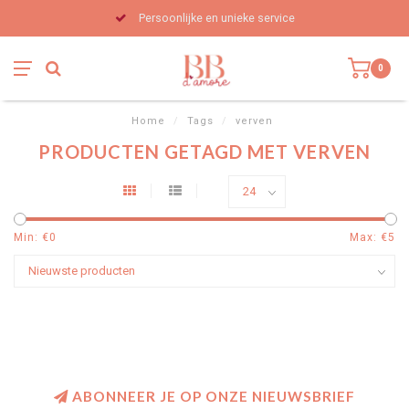
Persoonlijke en unieke service
0
Home
/
Tags
/
verven
PRODUCTEN GETAGD MET VERVEN
Min: €
0
Max: €
5
ABONNEER JE OP ONZE NIEUWSBRIEF