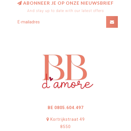
ABONNEER JE OP ONZE NIEUWSBRIEF
And stay up to date with our latest offers
BE 0805.604.497
Kortrijkstraat 49
8550