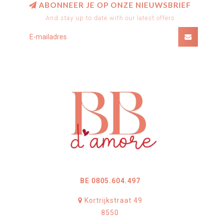
ABONNEER JE OP ONZE NIEUWSBRIEF
And stay up to date with our latest offers
BE 0805.604.497
Kortrijkstraat 49
8550