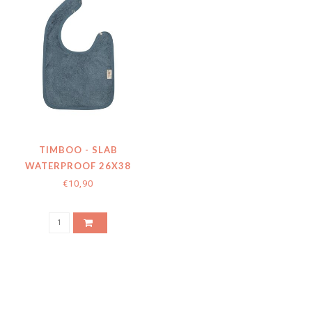
TIMBOO - SLAB
WATERPROOF 26X38
MARIN
€10,90