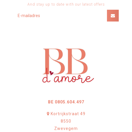
And stay up to date with our latest offers
BE 0805.604.497
Kortrijkstraat 49
8550
Zwevegem